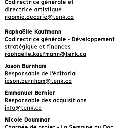
Codirectrice générale et
directrice artistique
naomie.decarie@tenk.ca
Raphaëlle Kaufmann
Codirectrice générale - Développement
stratégique et finances
raphaelle.kaufmann@tenk.ca
Jason Burnham
Responsable de l'éditorial
jason.burnham@tenk.ca
Emmanuel Bernier
Responsable des acquisitions
info@tenk.ca
Nicole Doummar
Chargée de projet - La Semaine du Doc