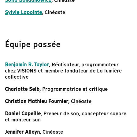
Sofia Bohdanowicz
, Cinéaste
Sylvie Lapointe
, Cinéaste
Équipe passée
Benjamin R. Taylor
, Réalisateur, programmateur
chez VISIONS et membre fondateur de La lumière
collective
Charlotte Selb
, Programmatrice et critique
Christian Mathieu Fournier
, Cinéaste
Daniel Capeille
, Preneur de son, concepteur sonore
et monteur son
Jennifer Alleyn
, Cinéaste