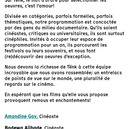
Sur Tënk, le mot d'ordre pour sélectionner les
oeuvres, c'est l'amour!
Divisée en catégories, parfois formelles, parfois
thématiques, notre programmation est concoctée
par des gens du milieu documentaire. Qu'ils soient
cinéastes, critiques ou universitaires, ils sont surtout
cinéphiles. Invités à occuper leur espace de
programmation pour un an, ils parcourent les
festivals ou leurs souvenirs, et nous font
(re)découvrir des oeuvres d'exception.
Nous devons la richesse de Tënk à cette équipe
incroyable que nous avons rassemblée; un entrelacs
de points de vue sur le monde, une pluralité de
regards sur le cinéma.
En espérant que les films qu'elle vous propose
provoquent remous et enchantements!
Amandine Gay
, Cinéaste
Badewa Ajibade
, Cinéaste