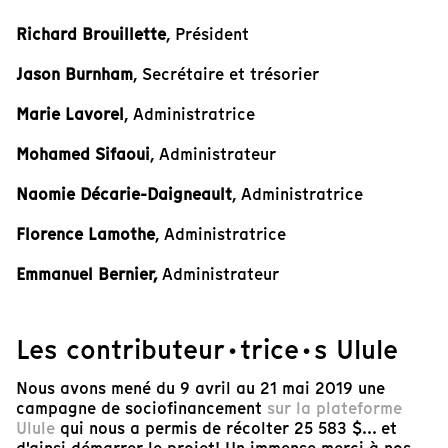
Richard Brouillette
, Président
Jason Burnham
, Secrétaire et trésorier
Marie Lavorel
, Administratrice
Mohamed Sifaoui
, Administrateur
Naomie Décarie-Daigneault
, Administratrice
Florence Lamothe
, Administratrice
Emmanuel Bernier,
Administrateur
Les contributeur·trice·s Ulule
Nous avons mené du 9 avril au 21 mai 2019 une
campagne de sociofinancement
sur la plateforme
Ulule
qui nous a permis de récolter 25 583 $... et