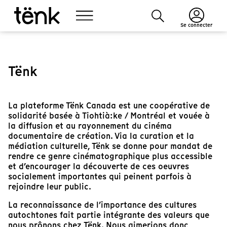
Se connecter
Tënk
La plateforme Tënk Canada est une coopérative de
solidarité basée à Tiohtià:ke / Montréal et vouée à
la diffusion et au rayonnement du cinéma
documentaire de création. Via la curation et la
médiation culturelle, Tënk se donne pour mandat de
rendre ce genre cinématographique plus accessible
et d’encourager la découverte de ces oeuvres
socialement importantes qui peinent parfois à
rejoindre leur public.
La reconnaissance de l’importance des cultures
autochtones fait partie intégrante des valeurs que
nous prônons chez Tënk. Nous aimerions donc