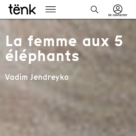
Se connecter
La femme aux 5
éléphants
Vadim Jendreyko