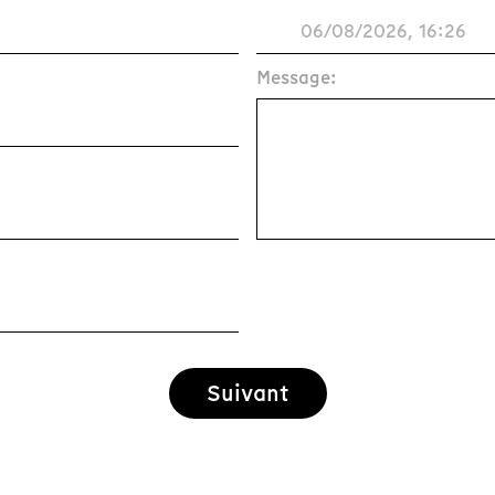
Message:
Suivant