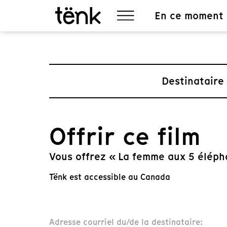
En ce moment
Destinataire
Offrir ce film
Vous offrez « La femme aux 5 éléph
Tënk est accessible au Canada
Adresse courriel du/de la destinataire: