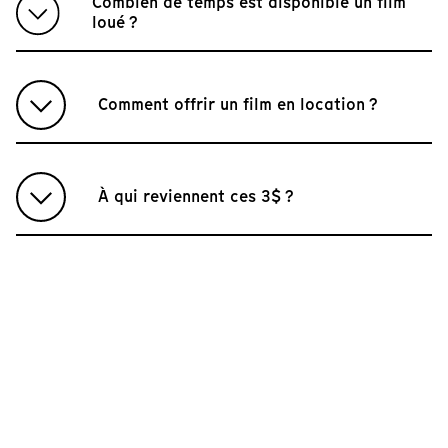
Combien de temps est disponible un film
loué ?
Comment offrir un film en location ?
À qui reviennent ces 3$ ?