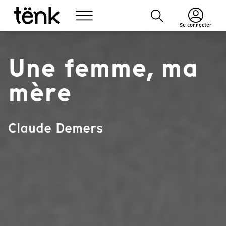
Se connecter
Une femme, ma
mère
Claude Demers