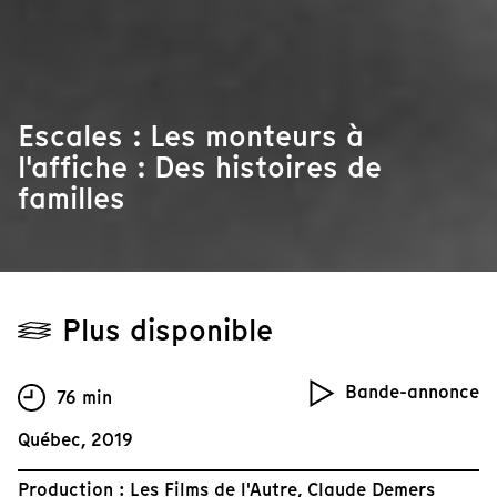
Escales : Les monteurs à
l'affiche : Des histoires de
familles
Plus disponible
Bande-annonce
76 min
Québec, 2019
Production : Les Films de l'Autre, Claude Demers