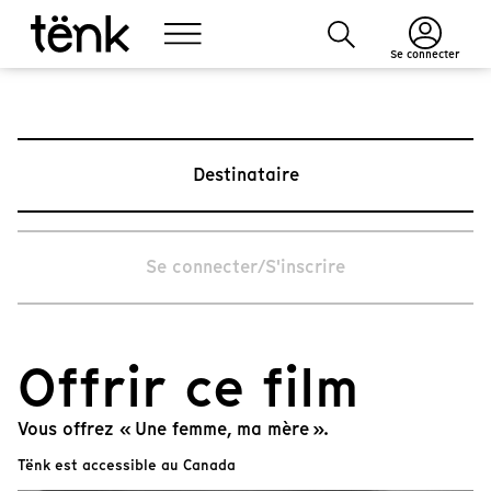
Se connecter
Destinataire
Se connecter/S'inscrire
Offrir ce film
Vous offrez « Une femme, ma mère ».
Tënk est accessible au Canada