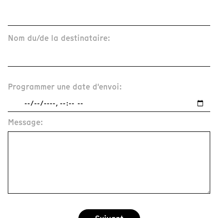
Nom du/de la destinataire:
Programmer une date d'envoi:
Message: