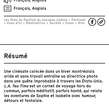
Français, Anglais
Français, Anglais
Les films du Festival du nouveau cinéma
•
Festivals
•
Vues d'ici
•
Réalisatrice
•
Société
•
Essai
•
Arts
Résumé
Une cinéaste coincée dans un hiver montréalais
aride et sans travail entraîne sa directrice photo
dans une quête improbable à travers les États-Unis.
L.A. Tea Time
est un carnet de voyage hors du
commun, parfois méditatif, parfois hanté, qui relate
les aventures de Sophie et Isabelle avec humour,
détours et fantaisie.