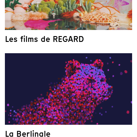
Les films de REGARD
La Berlinale