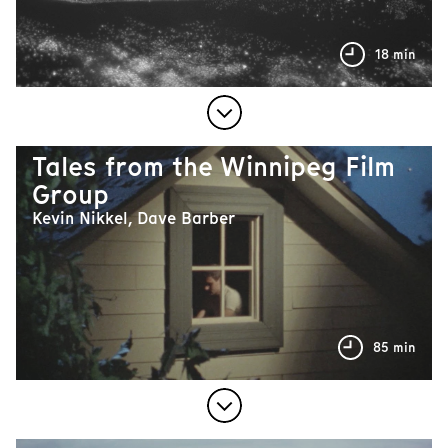
18 min
Tales from the Winnipeg Film
Group
Kevin Nikkel, Dave Barber
85 min