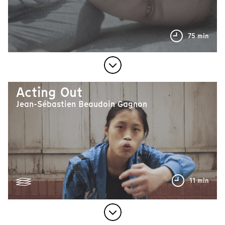
75 min
Acting Out
Jean-Sébastien Beaudoin Gagnon
11 min