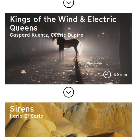
Kings of the Wind & Electric
Queens
Gaspard Kuentz, Cédric Dupire
56 min
Sirens
Ilaria Di Carlo