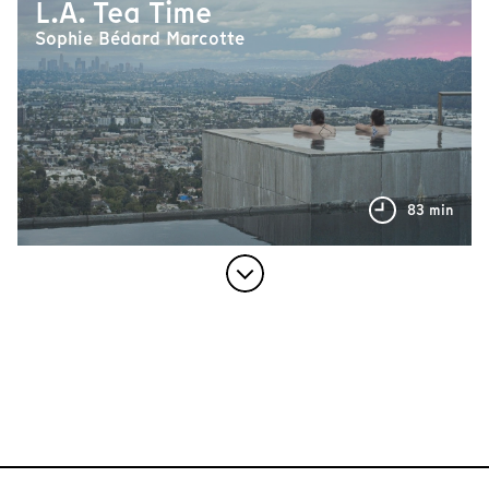
L.A. Tea Time
Sophie Bédard Marcotte
83 min