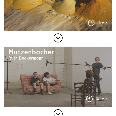
13 min
Mutzenbacher
Ruth Beckermann
101 min