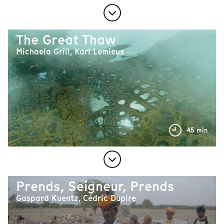
The Great Thaw
Michaela Grill, Karl Lemieux
45 min
Prends, Seigneur, Prends
Gaspard Kuentz, Cédric Dupire