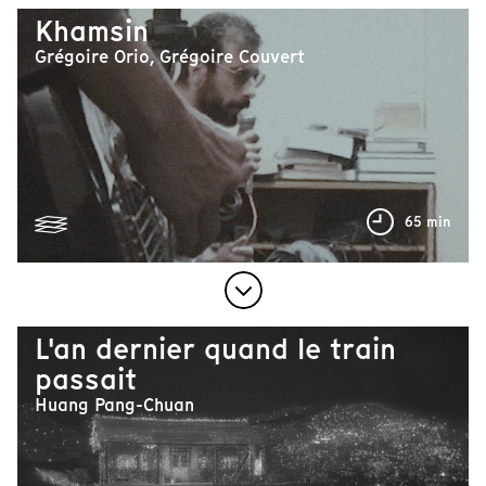
Khamsin
Grégoire Orio, Grégoire Couvert
65 min
L'an dernier quand le train
passait
Huang Pang-Chuan