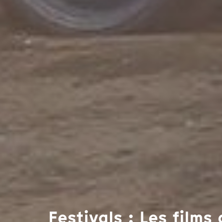
Festivals : Les film