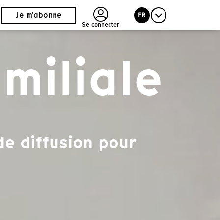
Je m'abonne
FR
Se connecter
miliale
de diffusion pour