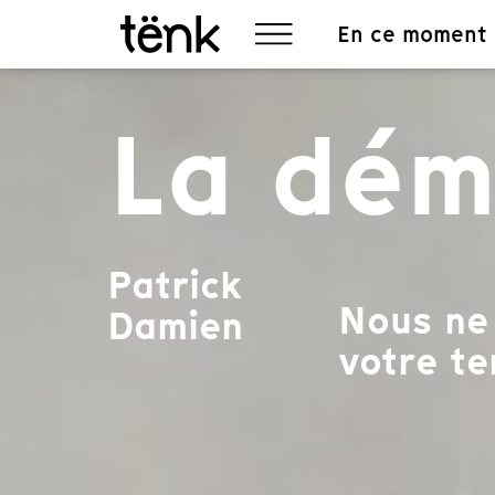
En ce moment
La démo
Patrick
Nous ne 
Damien
votre te