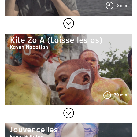
6 min
Kite Zo A (Laisse les os)
Kaveh Nabatian
70 min
Jouvencelles
Fanie Pelletier