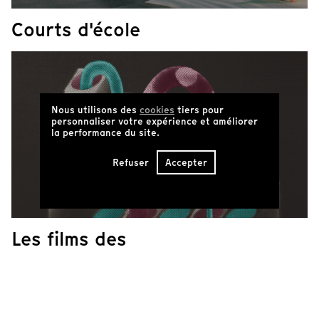
Courts d'école
Nous utilisons des
cookies
tiers pour
personnaliser votre expérience et améliorer
la performance du site.
Refuser
Accepter
Les films des
Sommets du
cinéma d'animation