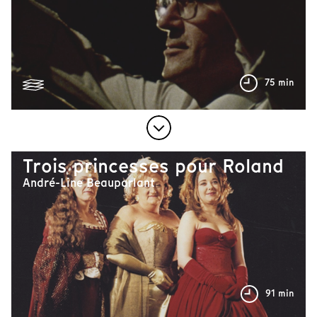
75 min
Trois princesses pour Roland
André-Line Beauparlant
91 min