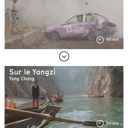
93 min
Sur le Yangzi
Yung Chang
93 min