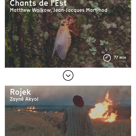
Chants de l'Est
Matthew Wolkow, Jean-Jacques Martinod
77 min
Rojek
Zaynê Akyol