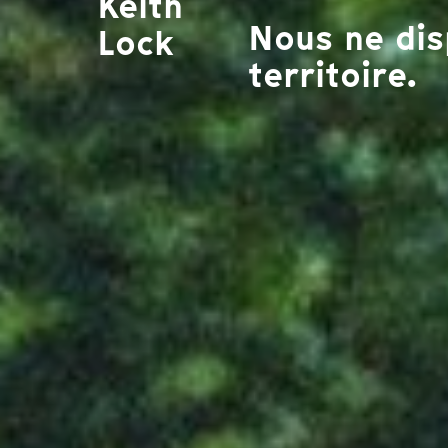
Keith
Nous ne dis
Lock
territoire.