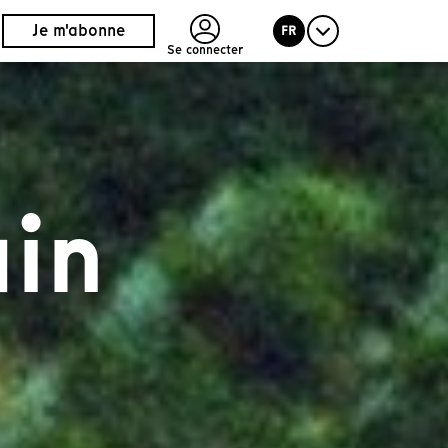
Je m'abonne
FR
Se connecter
in