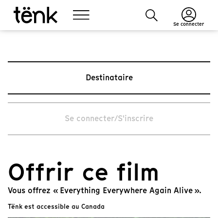
Se connecter
Destinataire
Se connecter/S'inscrire
Offrir ce film
Vous offrez « Everything Everywhere Again Alive ».
Tënk est accessible au Canada