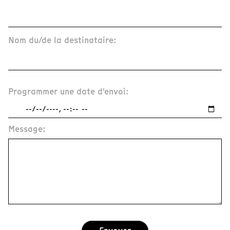
Nom du/de la destinataire:
Programmer une date d'envoi:
Message: