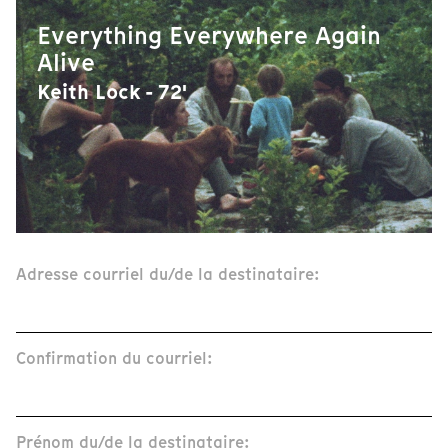
Everything Everywhere Again
Alive
Keith Lock - 72'
Adresse courriel du/de la destinataire:
Confirmation du courriel:
Prénom du/de la destinataire: