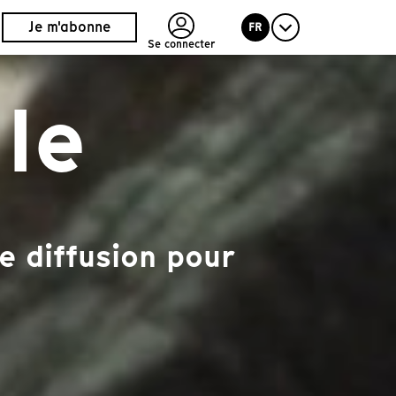
Je m'abonne
FR
Se connecter
le
e diffusion pour