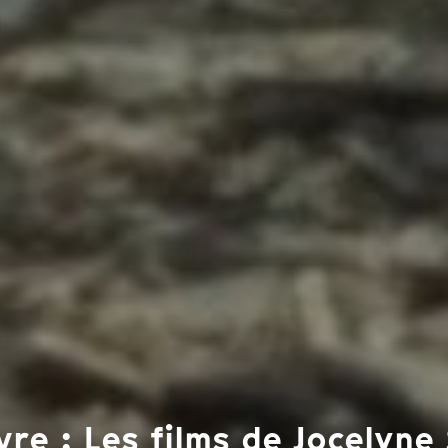
re : Les films de Jocelyne