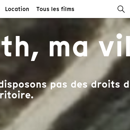
Location
Tous les films
h, ma vil
disposons pas des droits d
ritoire.