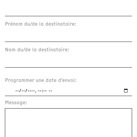
Prénom du/de la destinataire:
Nom du/de la destinataire:
Programmer une date d'envoi:
Message: