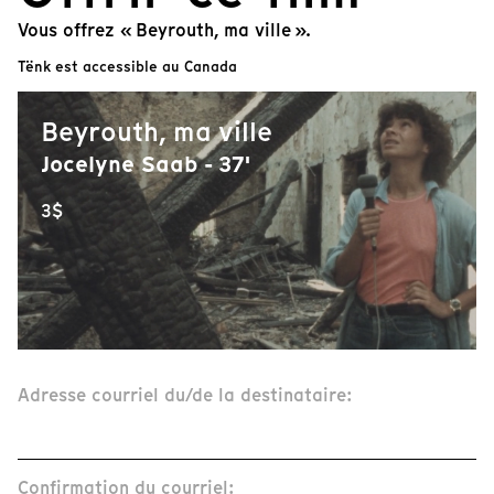
Vous offrez « Beyrouth, ma ville ».
Tënk est accessible au Canada
Beyrouth, ma ville
Jocelyne Saab - 37'
3$
Adresse courriel du/de la destinataire:
Confirmation du courriel: