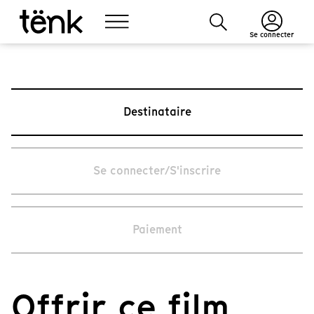
Se connecter
Destinataire
Se connecter/S'inscrire
Paiement
Offrir ce film