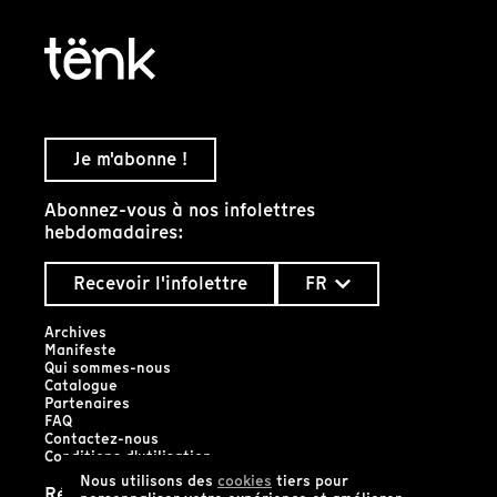
Je m'abonne !
Abonnez-vous à nos infolettres
hebdomadaires:
Recevoir l'infolettre
FR
Archives
Manifeste
Qui sommes-nous
Catalogue
Partenaires
FAQ
Contactez-nous
Conditions d'utilisation
Nous utilisons des
cookies
tiers pour
Réseaux sociaux