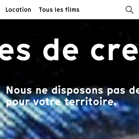
Location
Tous les films
res de cr
Nous ne disposons pas de
pour votre territoire.