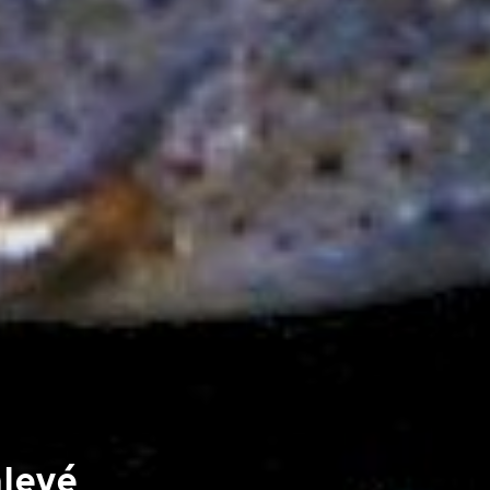
nlevé