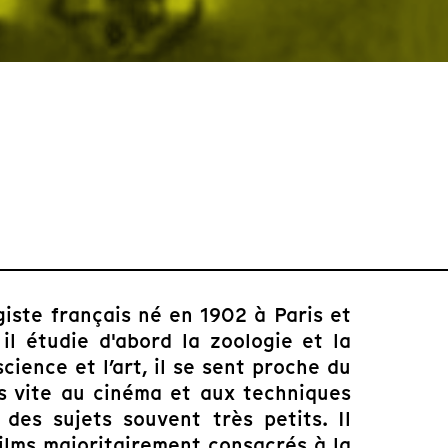
giste français né en 1902 à Paris et
il étudie d'abord la zoologie et la
cience et l’art, il se sent proche du
ès vite au cinéma et aux techniques
 des sujets souvent très petits. Il
films majoritairement consacrés à la