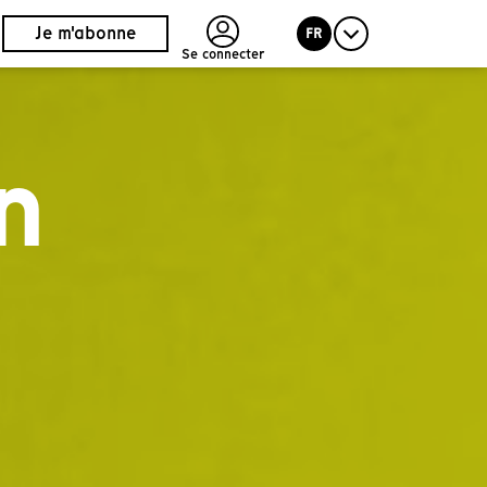
Je m'abonne
FR
Se connecter
n