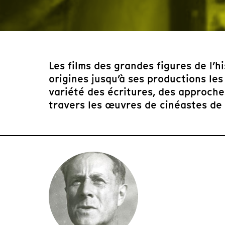
Les films des grandes figures de l’
origines jusqu’à ses productions les
variété des écritures, des approch
travers les œuvres de cinéastes de r