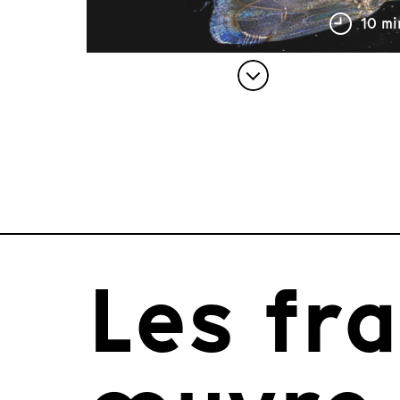
10 mi
Les fr