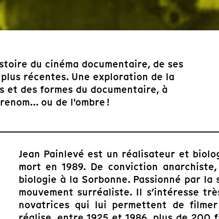
histoire du cinéma documentaire, de ses
 plus récentes. Une exploration de la
es et des formes du documentaire, à
enom... ou de l'ombre !
Jean Painlevé est un réalisateur et biolo
mort en 1989. De conviction anarchiste, 
biologie à la Sorbonne. Passionné par la s
mouvement surréaliste. Il s’intéresse tr
novatrices qui lui permettent de filmer
réalise, entre 1925 et 1986, plus de 200 