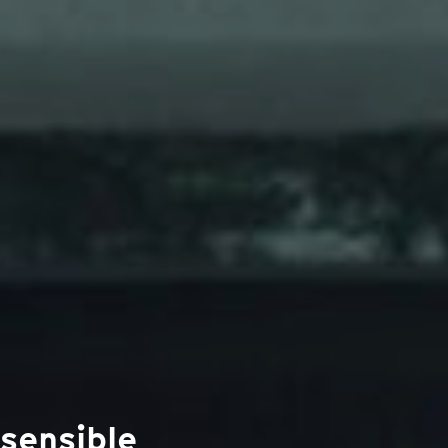
 sensible