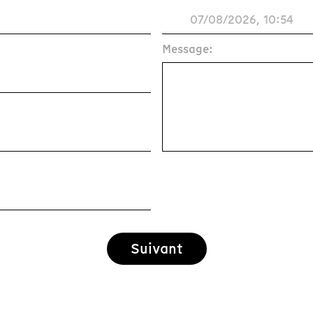
Message:
Suivant