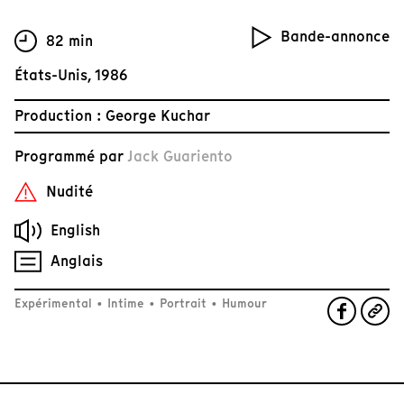
Bande-annonce
82 min
États-Unis, 1986
Production : George Kuchar
Programmé par
Jack Guariento
Nudité
English
Anglais
Expérimental
•
Intime
•
Portrait
•
Humour