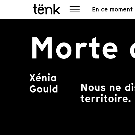
En ce moment
Morte 
Xénia
Nous ne di
Gould
territoire.