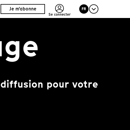
Je m'abonne
FR
Se connecter
uge
diffusion pour votre