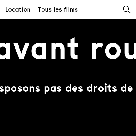
Location
Tous les films
avant ro
sposons pas des droits de 