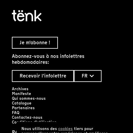
Je m'abonne !
Abonnez-vous à nos infolettres
hebdomadaires:
Recevoir l'infolettre
FR
Archives
Manifeste
Qui sommes-nous
Catalogue
Partenaires
FAQ
Contactez-nous
Conditions d'utilisation
Nous utilisons des
cookies
tiers pour
Réseaux sociaux