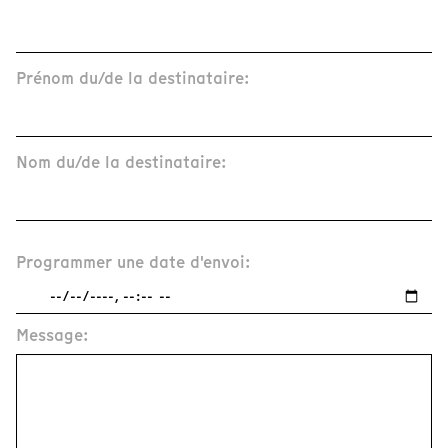
Prénom du/de la destinataire:
Nom du/de la destinataire:
Programmer une date d'envoi:
Message: