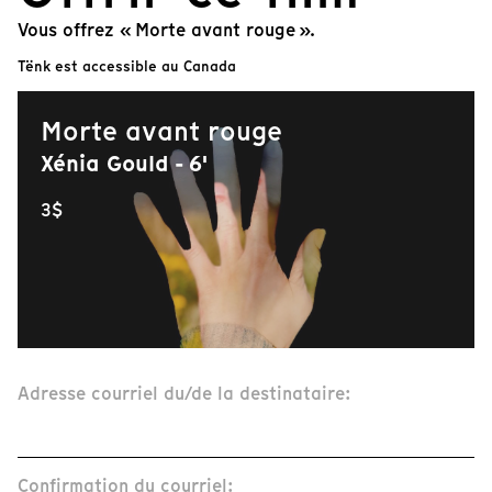
Vous offrez « Morte avant rouge ».
Tënk est accessible au Canada
Morte avant rouge
Xénia Gould - 6'
3$
Adresse courriel du/de la destinataire:
Confirmation du courriel: