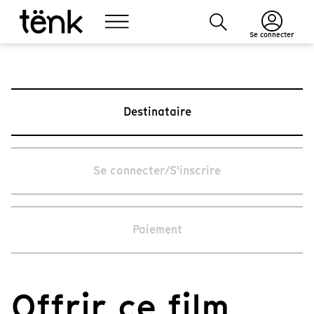
Se connecter
Destinataire
Se connecter/S'inscrire
Paiement
Offrir ce film