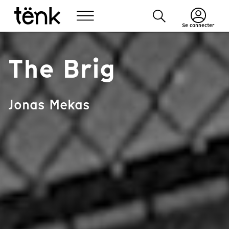
Se connecter
The Brig
Jonas Mekas