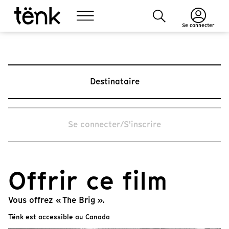
Se connecter
Destinataire
Se connecter/S'inscrire
Offrir ce film
Vous offrez « The Brig ».
Tënk est accessible au Canada