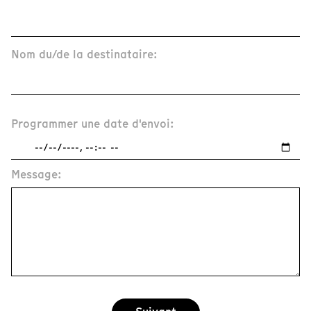
Nom du/de la destinataire:
Programmer une date d'envoi:
Message: