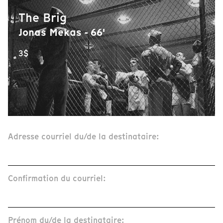
The Brig
Jonas Mekas - 66'
3$
Adresse courriel du/de la destinataire:
Confirmation du courriel:
Prénom du/de la destinataire: