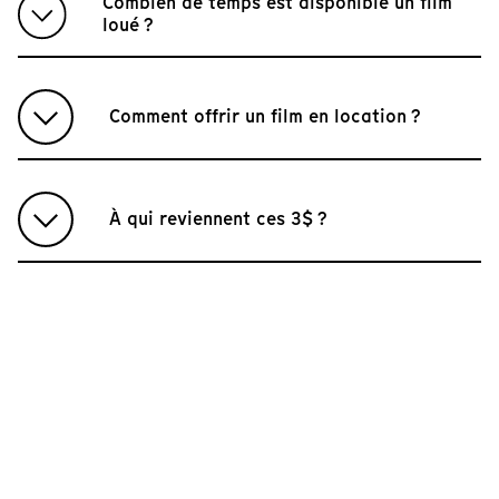
Combien de temps est disponible un film
loué ?
Comment offrir un film en location ?
À qui reviennent ces 3$ ?