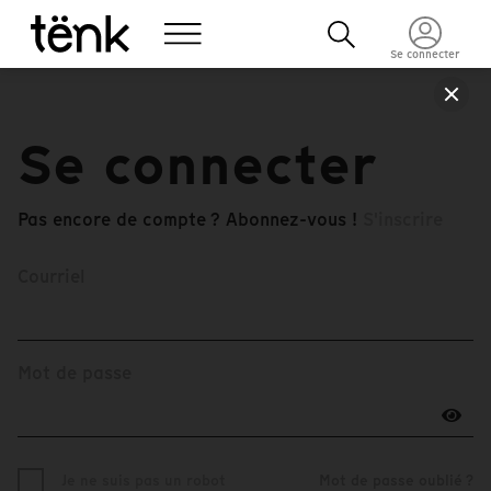
Se connecter
Se connecter
Pas encore de compte ? Abonnez-vous !
S'inscrire
Courriel
Mot de passe
Je ne suis pas un robot
Mot de passe oublié ?