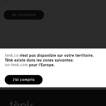
Se connecter
tenk.ca
n'est pas disponible sur votre territoire.
Tënk existe dans les zones suivantes:
on-tenk.com
pour l'Europe.
J'ai compris