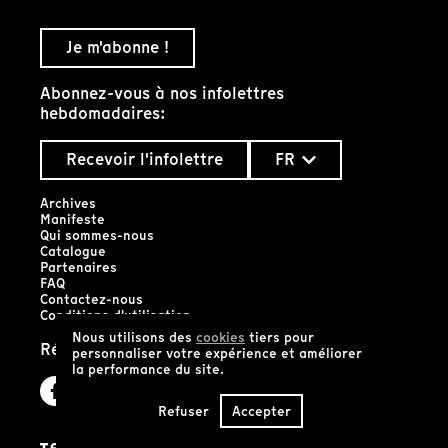
Je m'abonne !
Abonnez-vous à nos infolettres
hebdomadaires:
Recevoir l'infolettre
FR
Archives
Manifeste
Qui sommes-nous
Catalogue
Partenaires
FAQ
Contactez-nous
Conditions d'utilisation
Nous utilisons des
cookies
tiers pour
Réseaux sociaux
personnaliser votre expérience et améliorer
la performance du site.
Refuser
Accepter