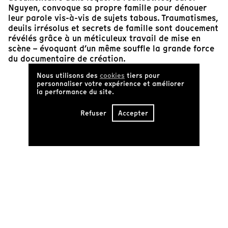
Nguyen, convoque sa propre famille pour dénouer
leur parole vis-à-vis de sujets tabous. Traumatismes,
deuils irrésolus et secrets de famille sont doucement
révélés grâce à un méticuleux travail de mise en
scène – évoquant d’un même souffle la grande force
du documentaire de création.
Nous utilisons des
cookies
tiers pour
personnaliser votre expérience et améliorer
la performance du site.
Refuser
Accepter