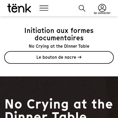
Se connecter
Initiation aux formes
documentaires
No Crying at the Dinner Table
Le bouton de nacre →
No Crying at the
Dinner Table