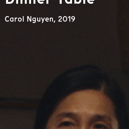
Carol Nguyen, 2019