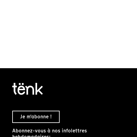
Je m'abonne !
Abonnez-vous à nos infolettres
hebdomadaires: