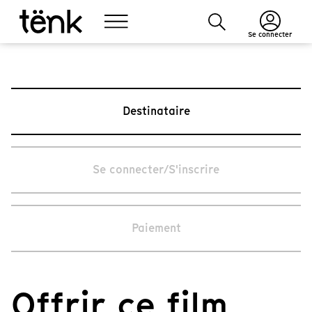
Se connecter
Destinataire
Se connecter/S'inscrire
Paiement
Offrir ce film