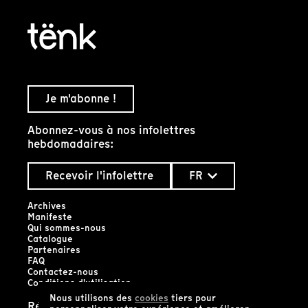
Je m'abonne !
Abonnez-vous à nos infolettres
hebdomadaires:
Recevoir l'infolettre
FR
Archives
Manifeste
Qui sommes-nous
Catalogue
Partenaires
FAQ
Contactez-nous
Conditions d'utilisation
Nous utilisons des
cookies
tiers pour
Réseaux sociaux