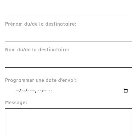
Prénom du/de la destinataire:
Nom du/de la destinataire:
Programmer une date d'envoi:
Message: