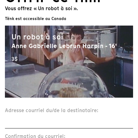
Vous offrez « Un robot à soi ».
Tënk est accessible au Canada
Un robot à soi
Anne Gabrielle Lebrun Harpin - 16'
3$
Adresse courriel du/de la destinataire:
Confirmation du courriel: