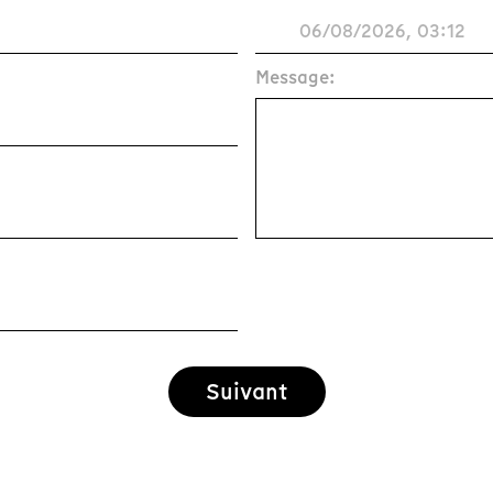
Message:
Suivant