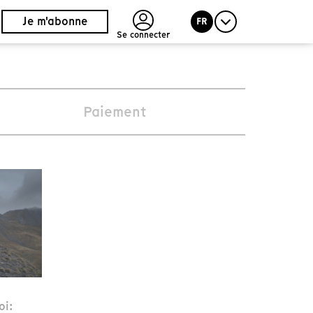
Je m'abonne
FR
Se connecter
Paiement
oi: