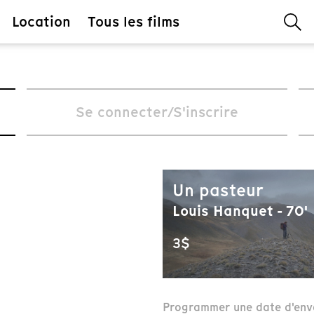
Location
Tous les films
Se connecter/S'inscrire
Un pasteur
Louis Hanquet - 70'
3$
Programmer une date d'env