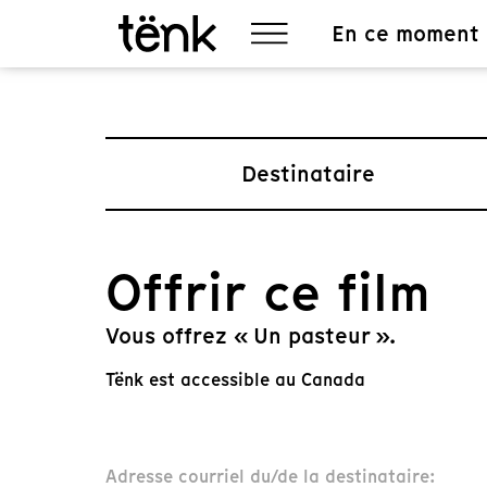
En ce moment
Destinataire
Offrir ce film
Vous offrez « Un pasteur ».
Tënk est accessible au Canada
Adresse courriel du/de la destinataire: