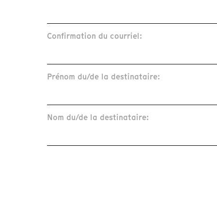
Confirmation du courriel:
Prénom du/de la destinataire:
Nom du/de la destinataire: