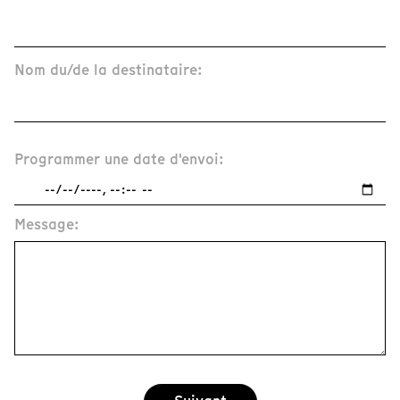
Nom du/de la destinataire:
Programmer une date d'envoi:
Message: