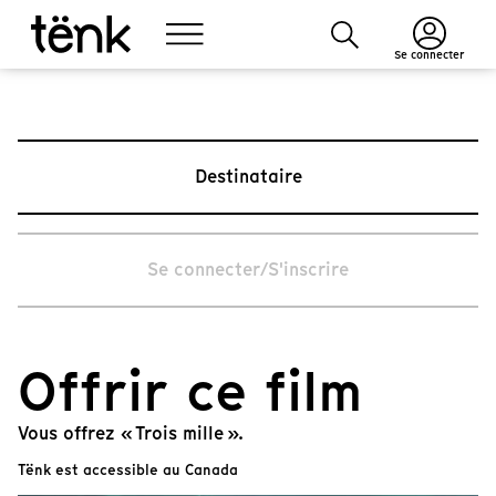
Se connecter
Destinataire
Se connecter/S'inscrire
Offrir ce film
Vous offrez « Trois mille ».
Tënk est accessible au Canada