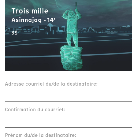
Trois mille
Asinnajaq - 14'
3$
Adresse courriel du/de la destinataire:
Confirmation du courriel:
Prénom du/de la destinataire: