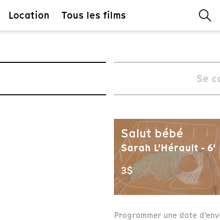
Location
Tous les films
Se c
Salut bébé
Sarah L'Hérault - 6'
3$
Programmer une date d'env