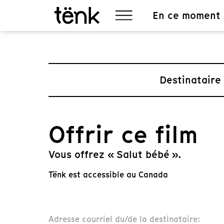
En ce moment
Destinataire
Offrir ce film
Vous offrez « Salut bébé ».
Tënk est accessible au Canada
Adresse courriel du/de la destinataire: