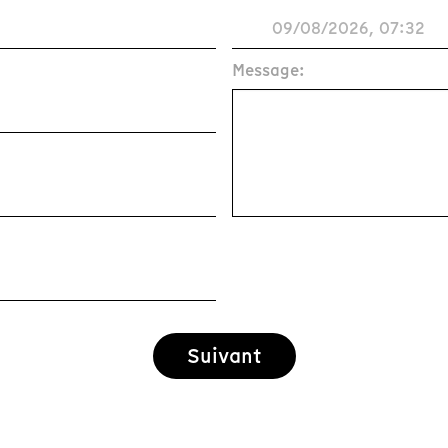
Message:
Suivant