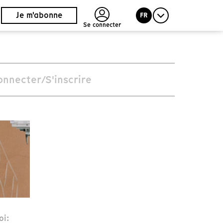
Je m'abonne
FR
Se connecter
onnecter/S'inscrire
oi: