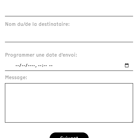
Nom du/de la destinataire:
Programmer une date d'envoi:
Message: