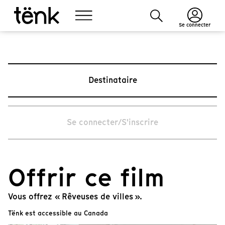
Se connecter
Destinataire
Se connecter/S'inscrire
Offrir ce film
Vous offrez « Rêveuses de villes ».
Tënk est accessible au Canada