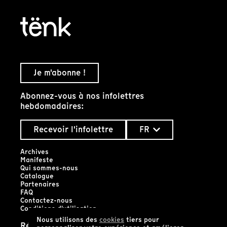
Je m'abonne !
Abonnez-vous à nos infolettres
hebdomadaires:
Recevoir l'infolettre
FR
Archives
Manifeste
Qui sommes-nous
Catalogue
Partenaires
FAQ
Contactez-nous
Conditions d'utilisation
Nous utilisons des
cookies
tiers pour
Réseaux sociaux