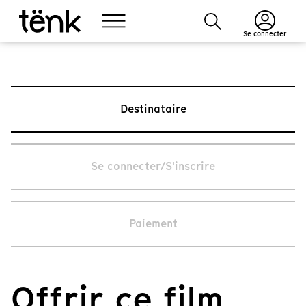
Se connecter
Destinataire
Se connecter/S'inscrire
Paiement
Offrir ce film