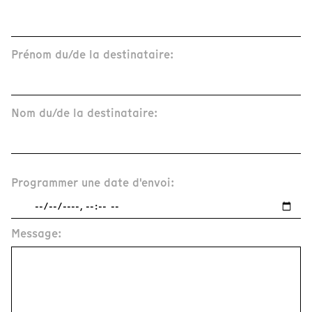
Prénom du/de la destinataire:
Nom du/de la destinataire:
Programmer une date d'envoi:
Message: