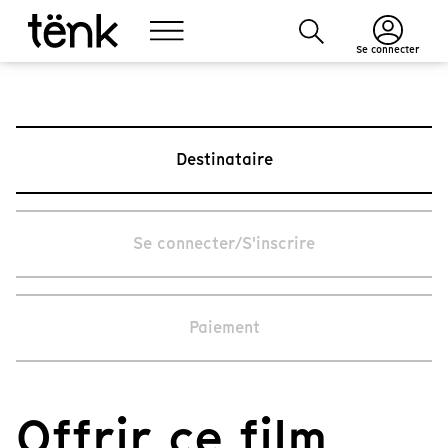
Se connecter
Destinataire
Se connecter/S'inscrire
Paiement
Offrir ce film