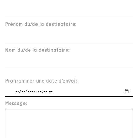
Prénom du/de la destinataire:
Nom du/de la destinataire:
Programmer une date d'envoi:
Message: