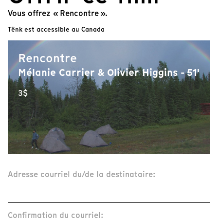
Vous offrez « Rencontre ».
Tënk est accessible au Canada
Rencontre
Mélanie Carrier & Olivier Higgins - 51'
3$
Adresse courriel du/de la destinataire:
Confirmation du courriel: