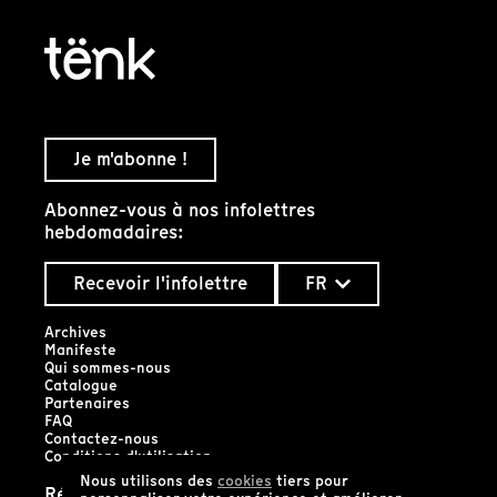
Je m'abonne !
Abonnez-vous à nos infolettres
hebdomadaires:
Recevoir l'infolettre
FR
Archives
Manifeste
Qui sommes-nous
Catalogue
Partenaires
FAQ
Contactez-nous
Conditions d'utilisation
Nous utilisons des
cookies
tiers pour
Réseaux sociaux