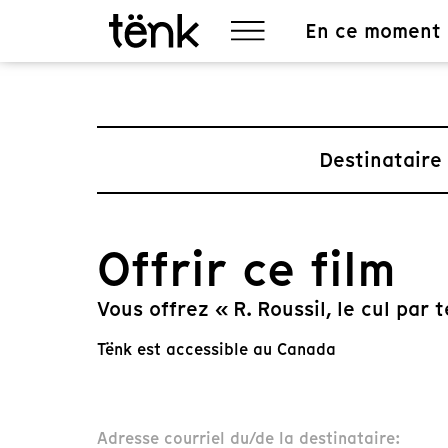
En ce moment
Destinataire
Offrir ce film
Vous offrez « R. Roussil, le cul par t
Tënk est accessible au Canada
Adresse courriel du/de la destinataire: