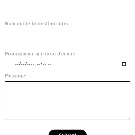
Nom du/de la destinataire:
Programmer une date d'envoi:
Message: