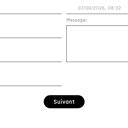
Message:
Suivant