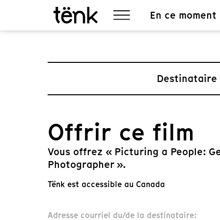
En ce moment
Destinataire
Offrir ce film
Vous offrez « Picturing a People: Ge
Photographer ».
Tënk est accessible au Canada
Adresse courriel du/de la destinataire: