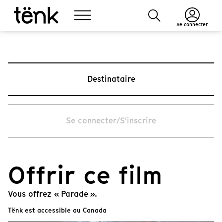
Se connecter
Destinataire
Se connecter/S'inscrire
Offrir ce film
Vous offrez « Parade ».
Tënk est accessible au Canada