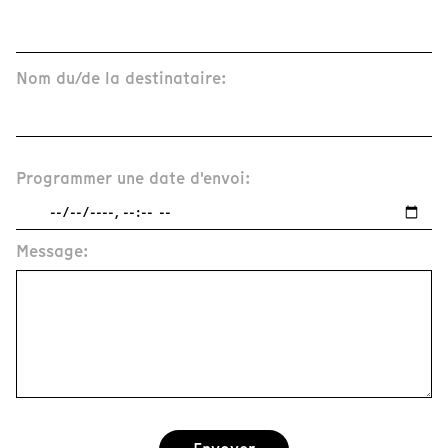
Nom du/de la destinataire:
Programmer une date d'envoi:
Message: