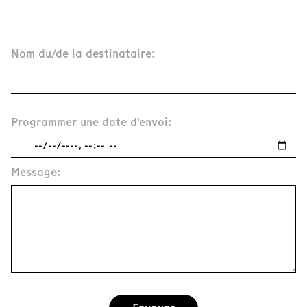
Nom du/de la destinataire:
Programmer une date d'envoi:
Message: