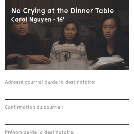
No Crying at the Dinner Table
Carol Nguyen - 16'
Adresse courriel du/de la destinataire:
Confirmation du courriel:
Prénom du/de la destinataire: