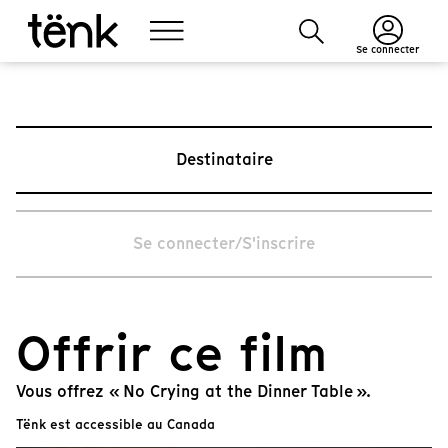
Se connecter
Destinataire
Se connecter/S'inscrire
Offrir ce film
Vous offrez « No Crying at the Dinner Table ».
Tënk est accessible au Canada