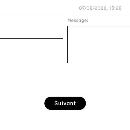
Message:
Suivant