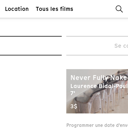
Location
Tous les films
Se c
Never Fully Nake
Laurence Bidal-Pouli
7'
3$
Programmer une date d'env