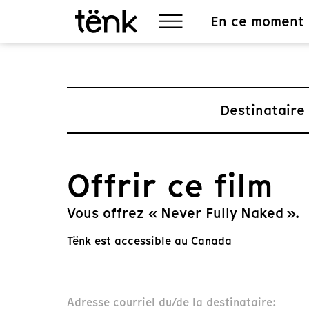
En ce moment
Destinataire
Offrir ce film
Vous offrez « Never Fully Naked ».
Tënk est accessible au Canada
Adresse courriel du/de la destinataire: