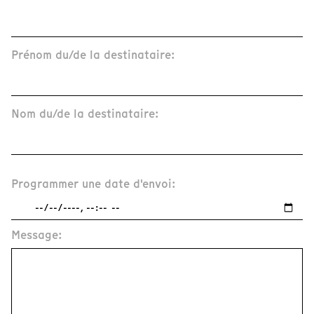
Prénom du/de la destinataire:
Nom du/de la destinataire:
Programmer une date d'envoi:
Message: