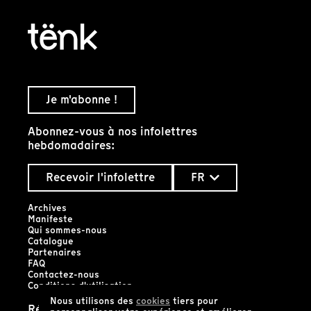
Je m'abonne !
Abonnez-vous à nos infolettres
hebdomadaires:
Recevoir l'infolettre
FR
Archives
Manifeste
Qui sommes-nous
Catalogue
Partenaires
FAQ
Contactez-nous
Conditions d'utilisation
Nous utilisons des
cookies
tiers pour
Réseaux sociaux