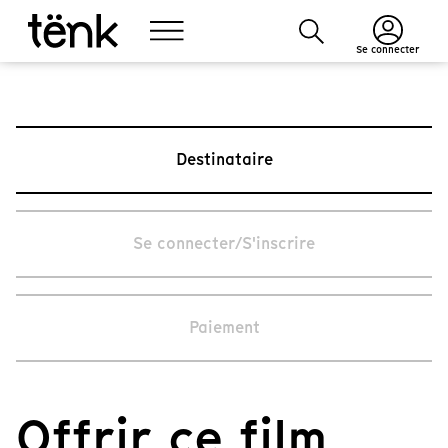
Se connecter
Destinataire
Se connecter/S'inscrire
Paiement
Offrir ce film