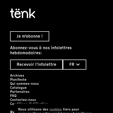
Je m'abonne !
Abonnez-vous à nos infolettres
hebdomadaires:
Recevoir l'infolettre
FR
Archives
Manifeste
Qui sommes-nous
Catalogue
Partenaires
FAQ
Contactez-nous
Conditions d'utilisation
Nous utilisons des
cookies
tiers pour
Réseaux sociaux