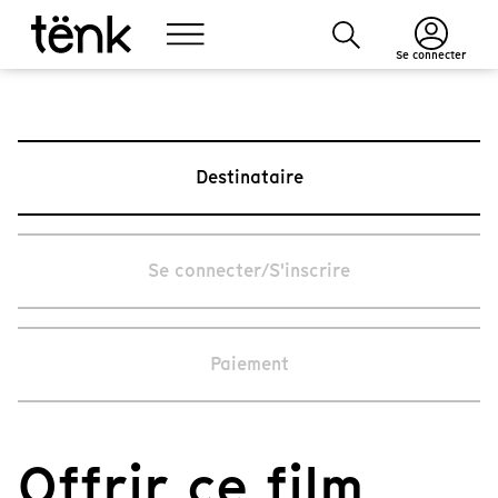
Se connecter
Destinataire
Se connecter/S'inscrire
Paiement
Offrir ce film