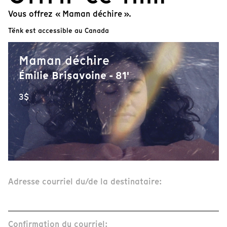
Vous offrez « Maman déchire ».
Tënk est accessible au Canada
Maman déchire
Émilie Brisavoine - 81'
3$
Adresse courriel du/de la destinataire:
Confirmation du courriel: