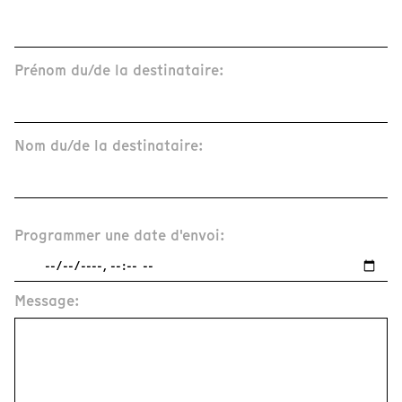
Prénom du/de la destinataire:
Nom du/de la destinataire:
Programmer une date d'envoi:
Message: