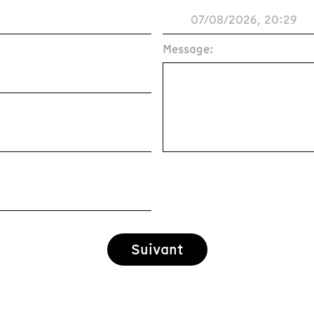
Message:
Suivant