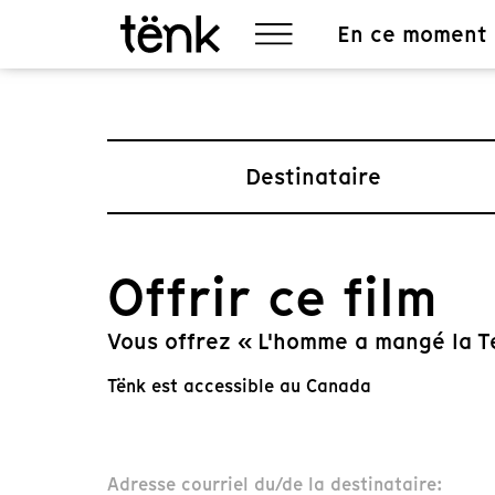
En ce moment
Destinataire
Offrir ce film
Vous offrez « L'homme a mangé la Te
Tënk est accessible au Canada
Adresse courriel du/de la destinataire: