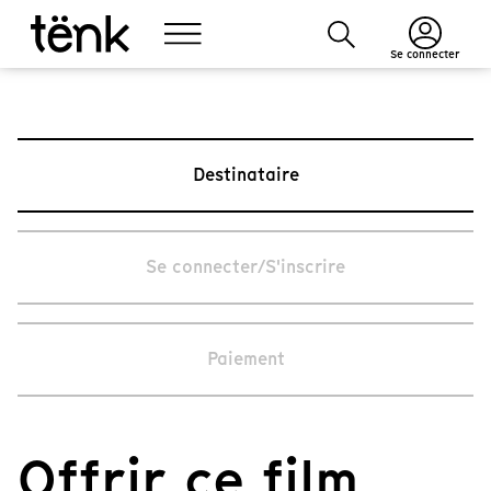
Se connecter
Destinataire
Se connecter/S'inscrire
Paiement
Offrir ce film