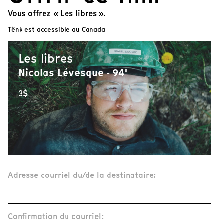
Vous offrez « Les libres ».
Tënk est accessible au Canada
Les libres
Nicolas Lévesque - 94'
3$
Adresse courriel du/de la destinataire:
Confirmation du courriel: