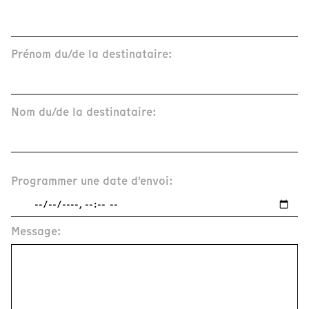
Prénom du/de la destinataire:
Nom du/de la destinataire:
Programmer une date d'envoi:
Message: