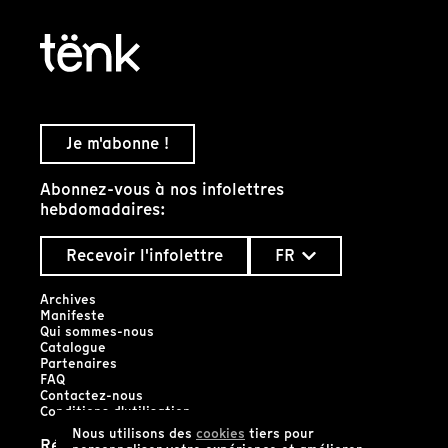
Je m'abonne !
Abonnez-vous à nos infolettres
hebdomadaires:
Recevoir l'infolettre
FR
Archives
Manifeste
Qui sommes-nous
Catalogue
Partenaires
FAQ
Contactez-nous
Conditions d'utilisation
Nous utilisons des
cookies
tiers pour
Réseaux sociaux