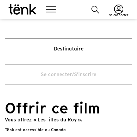
Se connecter
Destinataire
Se connecter/S'inscrire
Offrir ce film
Vous offrez « Les filles du Roy ».
Tënk est accessible au Canada