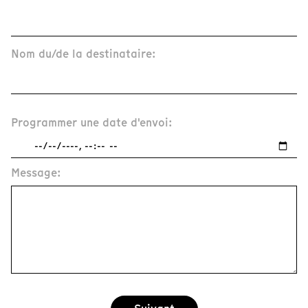
Nom du/de la destinataire:
Programmer une date d'envoi:
Message: