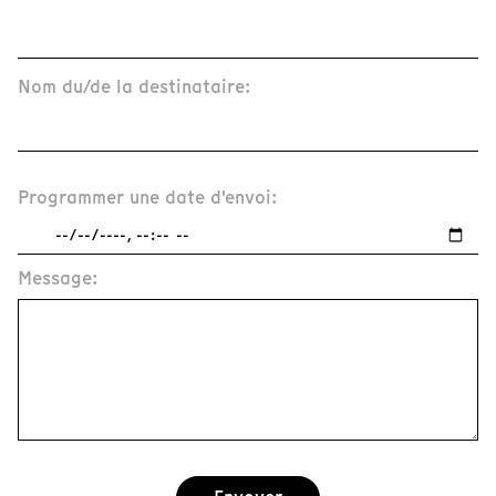
Nom du/de la destinataire:
Programmer une date d'envoi:
Message: