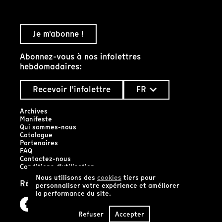
Je m'abonne !
Abonnez-vous à nos infolettres
hebdomadaires:
Recevoir l'infolettre
FR
Archives
Manifeste
Qui sommes-nous
Catalogue
Partenaires
FAQ
Contactez-nous
Conditions d'utilisation
Nous utilisons des
cookies
tiers pour
Réseaux sociaux
personnaliser votre expérience et améliorer
la performance du site.
Refuser
Accepter