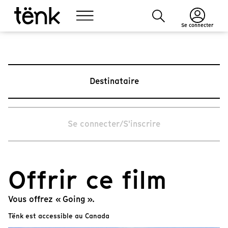
Se connecter
Destinataire
Se connecter/S'inscrire
Offrir ce film
Vous offrez « Going ».
Tënk est accessible au Canada