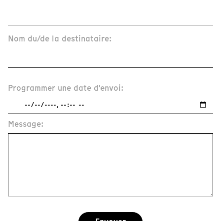
Nom du/de la destinataire:
Programmer une date d'envoi:
Message: