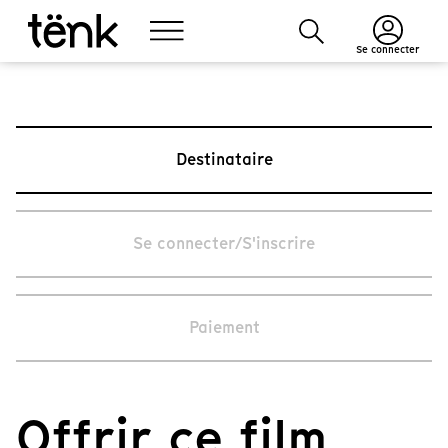
Se connecter
Destinataire
Se connecter/S'inscrire
Paiement
Offrir ce film