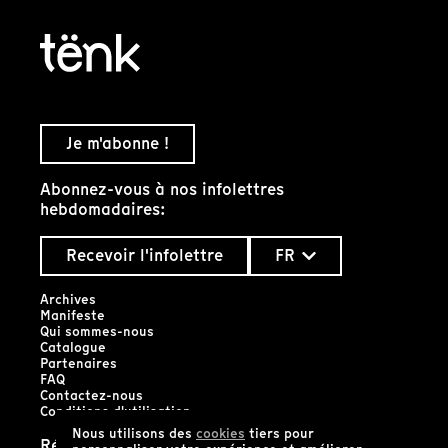
Je m'abonne !
Abonnez-vous à nos infolettres
hebdomadaires:
Recevoir l'infolettre
FR
Archives
Manifeste
Qui sommes-nous
Catalogue
Partenaires
FAQ
Contactez-nous
Conditions d'utilisation
Nous utilisons des
cookies
tiers pour
Réseaux sociaux