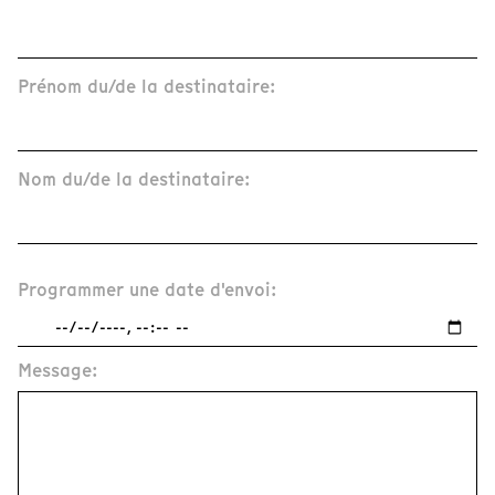
Prénom du/de la destinataire:
Nom du/de la destinataire:
Programmer une date d'envoi:
Message: