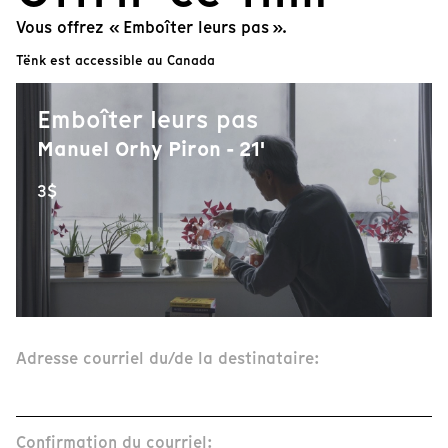
Vous offrez « Emboîter leurs pas ».
Tënk est accessible au Canada
Emboîter leurs pas
Manuel Orhy Piron - 21'
3$
Adresse courriel du/de la destinataire:
Confirmation du courriel: